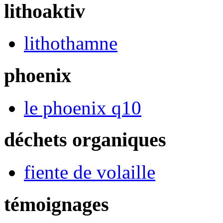
lithoaktiv
lithothamne
phoenix
le phoenix q10
déchets organiques
fiente de volaille
témoignages