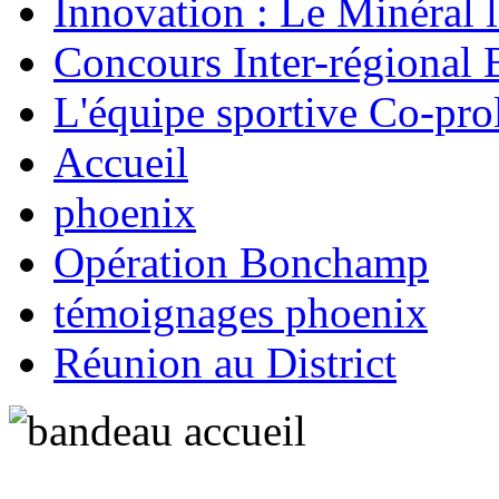
Innovation : Le Minéral 
Concours Inter-régional 
L'équipe sportive Co-prol
Accueil
phoenix
Opération Bonchamp
témoignages phoenix
Réunion au District