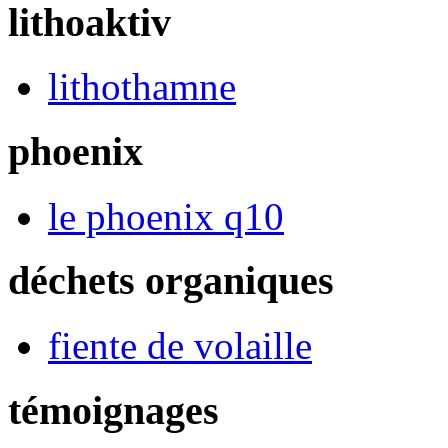
lithoaktiv
lithothamne
phoenix
le phoenix q10
déchets organiques
fiente de volaille
témoignages