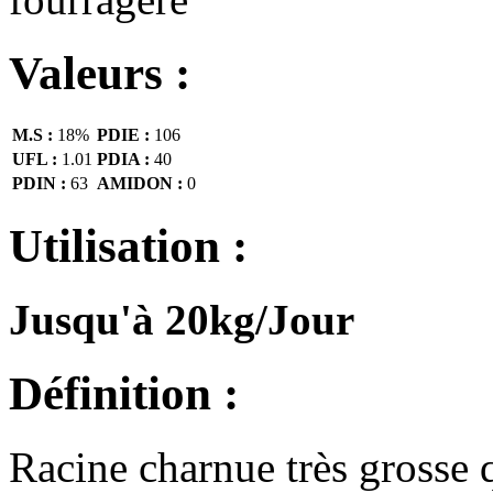
Valeurs :
M.S :
18%
PDIE :
106
UFL :
1.01
PDIA :
40
PDIN :
63
AMIDON :
0
Utilisation :
Jusqu'à 20kg/Jour
Définition :
Racine charnue très grosse q