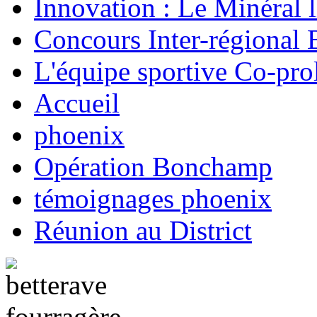
Innovation : Le Minéral 
Concours Inter-régional 
L'équipe sportive Co-prol
Accueil
phoenix
Opération Bonchamp
témoignages phoenix
Réunion au District