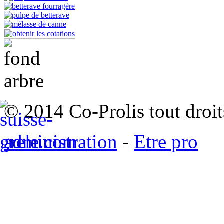
© 2014 Co-Prolis tout droit
administration
-
Etre pro