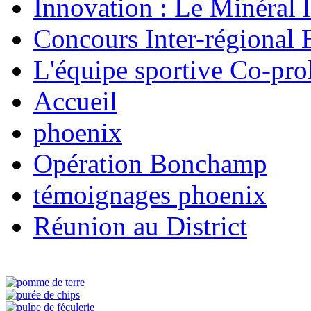
Innovation : Le Minéral 
Concours Inter-régional 
L'équipe sportive Co-prol
Accueil
phoenix
Opération Bonchamp
témoignages phoenix
Réunion au District