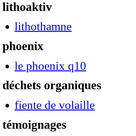
lithoaktiv
lithothamne
phoenix
le phoenix q10
déchets organiques
fiente de volaille
témoignages