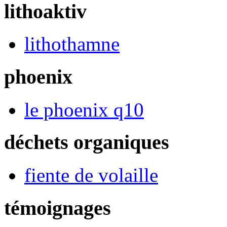
lithoaktiv
lithothamne
phoenix
le phoenix q10
déchets organiques
fiente de volaille
témoignages