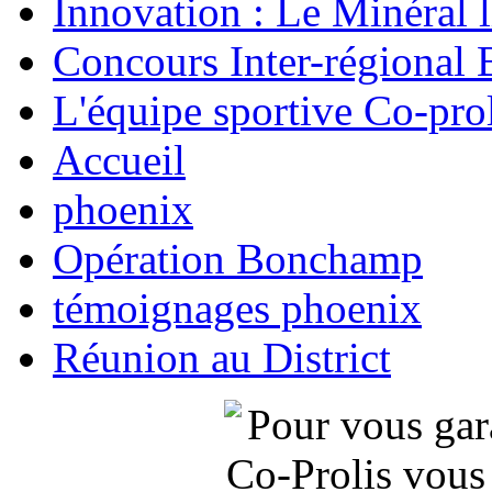
Innovation : Le Minéral 
Concours Inter-régional 
L'équipe sportive Co-prol
Accueil
phoenix
Opération Bonchamp
témoignages phoenix
Réunion au District