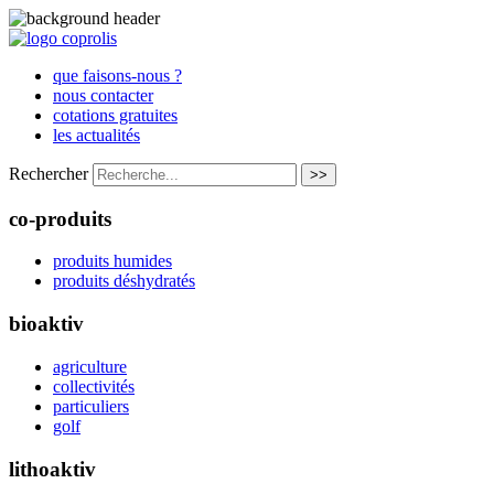
que faisons-nous ?
nous contacter
cotations gratuites
les actualités
Rechercher
>>
co-produits
produits humides
produits déshydratés
bioaktiv
agriculture
collectivités
particuliers
golf
lithoaktiv