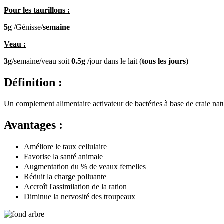
Pour les taurillons :
5g
/Génisse/
semaine
Veau :
3g
/semaine/veau soit
0.5g
/jour dans le lait (
tous les jours
)
Définition :
Un complement alimentaire activateur de bactéries à base de craie nat
Avantages :
Améliore le taux cellulaire
Favorise la santé animale
Augmentation du % de veaux femelles
Réduit la charge polluante
Accroît l'assimilation de la ration
Diminue la nervosité des troupeaux