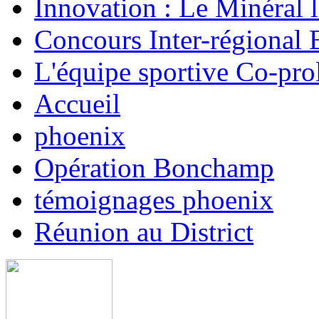
Innovation : Le Minéral 
Concours Inter-régional 
L'équipe sportive Co-prol
Accueil
phoenix
Opération Bonchamp
témoignages phoenix
Réunion au District