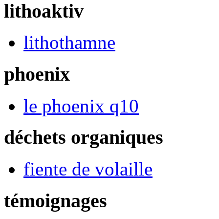
lithoaktiv
lithothamne
phoenix
le phoenix q10
déchets organiques
fiente de volaille
témoignages