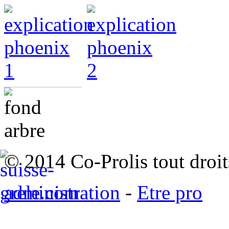
© 2014 Co-Prolis tout droit
administration
-
Etre pro