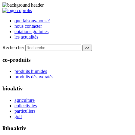
que faisons-nous ?
nous contacter
cotations gratuites
les actualités
Rechercher
>>
co-produits
produits humides
produits déshydratés
bioaktiv
agriculture
collectivités
particuliers
golf
lithoaktiv