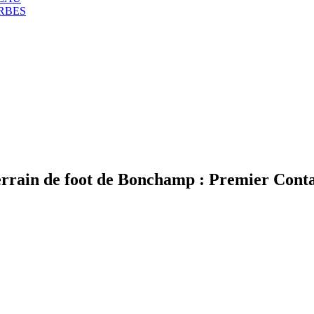
RBES
rrain de foot de Bonchamp : Premier Cont