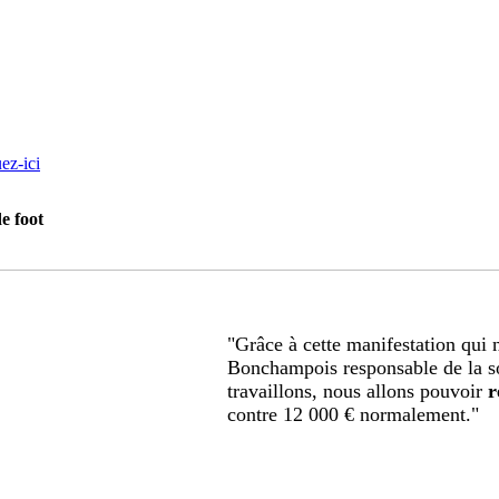
ez-ici
e foot
"Grâce à cette manifestation qui
Bonchampois responsable de la so
travaillons, nous allons pouvoir
r
contre 12 000 € normalement."