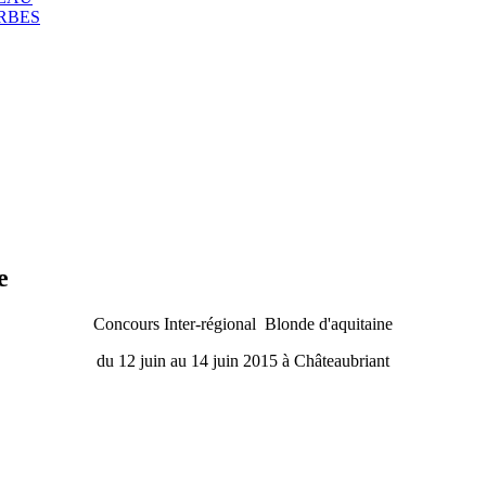
RBES
e
Concours Inter-régional Blonde d'aquitaine
du 12 juin au 14 juin 2015 à Châteaubriant