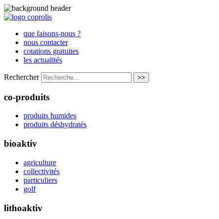
que faisons-nous ?
nous contacter
cotations gratuites
les actualités
Rechercher
>>
co-produits
produits humides
produits déshydratés
bioaktiv
agriculture
collectivités
particuliers
golf
lithoaktiv