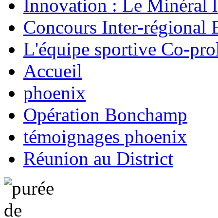
Innovation : Le Minéral 
Concours Inter-régional 
L'équipe sportive Co-prol
Accueil
phoenix
Opération Bonchamp
témoignages phoenix
Réunion au District