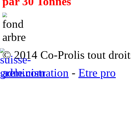
par 30 Tonnes
© 2014 Co-Prolis tout droit
administration
-
Etre pro