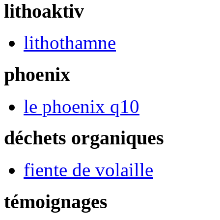
lithoaktiv
lithothamne
phoenix
le phoenix q10
déchets organiques
fiente de volaille
témoignages