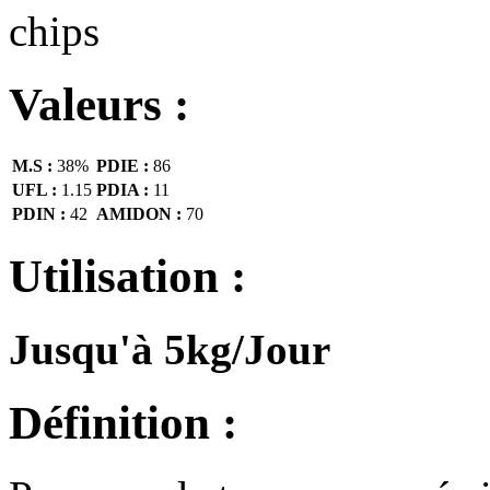
Valeurs :
M.S :
38%
PDIE :
86
UFL :
1.15
PDIA :
11
PDIN :
42
AMIDON :
70
Utilisation :
Jusqu'à 5kg/Jour
Définition :